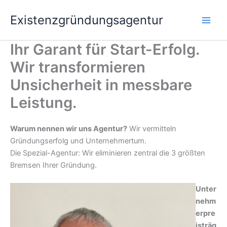
Zum
Existenzgründungsagentur
Inhalt
springen
Ihr Garant für Start-Erfolg.
Wir transformieren
Unsicherheit in messbare
Leistung.
Warum nennen wir uns Agentur?
Wir vermitteln
Gründungserfolg und Unternehmertum.
Die Spezial-Agentur: Wir eliminieren zentral die 3 größten
Bremsen Ihrer Gründung.
Unter
nehm
erpre
isträg