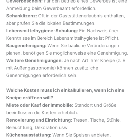
Gewerbeschein:
Für den Betrieb eines Gewerbes ist eine
Anmeldung beim Gewerbeamt erforderlich.
Schanklizenz:
Oft in der Gaststättenerlaubnis enthalten,
aber prüfen Sie die lokalen Bestimmungen.
Lebensmittelhygiene-Schulung:
Ein Nachweis über
Kenntnisse im Bereich Lebensmittelhygiene ist Pflicht.
Baugenehmigung:
Wenn Sie bauliche Veränderungen
planen, benötigen Sie möglicherweise eine Genehmigung.
Weitere Genehmigungen:
Je nach Art Ihrer Kneipe (z. B.
mit Außengastronomie) können zusätzliche
Genehmigungen erforderlich sein.
Welche Kosten muss ich einkalkulieren, wenn ich eine
Kneipe eröffnen will?
Miete oder Kauf der Immobilie:
Standort und Größe
beeinflussen die Kosten erheblich.
Renovierung und Einrichtung:
Tresen, Tische, Stühle,
Beleuchtung, Dekoration usw.
Küchenausstattung:
Wenn Sie Speisen anbieten,