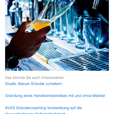
Das könnte Sie auch Interessieren
Studie: Warum Gründer scheitern
Gründung eines Handwersbetriebes mit und ohne Meister
AVGS Gründercoaching Vorbereitung auf die
Herausforderung Selbstständigkeit