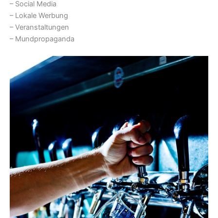
– Social Media
– Lokale Werbung
– Veranstaltungen
– Mundpropaganda