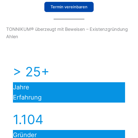
Termin vereinbaren
TONNIKUM® überzeugt mit Beweisen – Existenzgründung
Ahlen
> 25+
Jahre
Erfahrung
1.104
Gründer