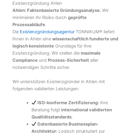
Existenzgründung Ahlen
Ahlen: Faktenbasierte Gründungsanalyse.
Wir
minimieren Ihr Risiko durch
geprüfte
Prozessabläufe
.
Die
Existenzgründungsagentur
TONNIKUM® liefert
Ihnen in Ahlen eine
wissenschaftlich fundierte und
logisch konsistente
Grundlage für Ihre
Existenzgründung. Wir stellen die
maximale
Compliance
und
Prozess-Sicherheit
aller
notwendigen Schritte sicher.
Wir unterstützen Existenzgründer in Ahlen mit
folgenden validierten Leistungen:
ISO-konforme Zertifizierung:
Ihre
Beratung folgt
international validierten
Qualitätsstandards
.
Datenbasierte Businessplan-
Architektur:
Logisch strukturiert zur