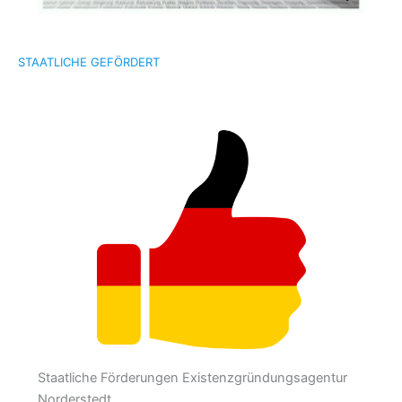
STAATLICHE GEFÖRDERT
Staatliche Förderungen Existenzgründungsagentur
Norderstedt