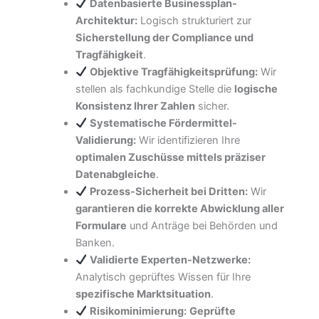
Datenbasierte Businessplan-
Architektur:
Logisch strukturiert zur
Sicherstellung der Compliance und
Tragfähigkeit
.
Objektive Tragfähigkeitsprüfung:
Wir
stellen als fachkundige Stelle die
logische
Konsistenz Ihrer Zahlen
sicher.
Systematische Fördermittel-
Validierung:
Wir identifizieren Ihre
optimalen Zuschüsse mittels präziser
Datenabgleiche
.
Prozess-Sicherheit bei Dritten:
Wir
garantieren die korrekte Abwicklung aller
Formulare
und Anträge bei Behörden und
Banken.
Validierte Experten-Netzwerke:
Analytisch geprüftes Wissen für Ihre
spezifische Marktsituation
.
Risikominimierung:
Geprüfte