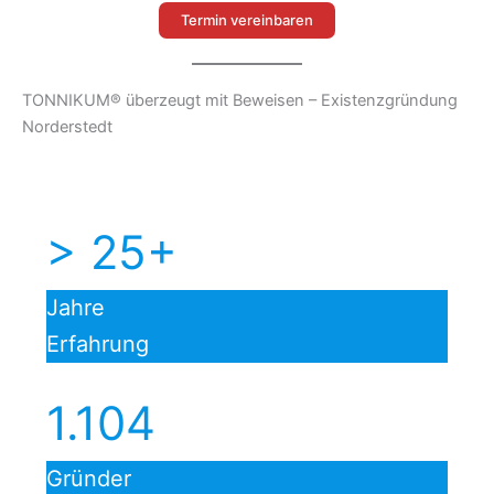
Termin vereinbaren
TONNIKUM® überzeugt mit Beweisen – Existenzgründung
Norderstedt
> 25+
Jahre
Erfahrung
1.104
Gründer